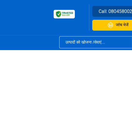
Call:
08045800
जांच भेजें