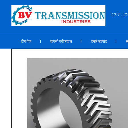
GST : 
होम पेज
कंपनी प्रोफाइल
हमारे उत्पाद
स