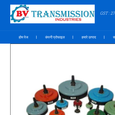
GST : 
होम पेज
कंपनी प्रोफाइल
हमारे उत्पाद
स