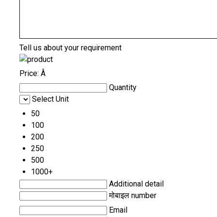
Tell us about your requirement
Price:
Â
Quantity
Select Unit
50
100
200
250
500
1000+
Additional detail
मोबाइल number
Email