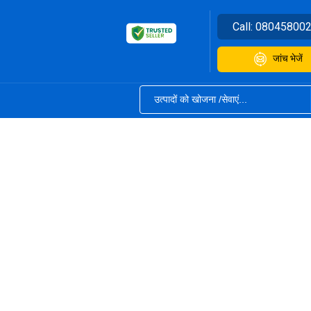
Call:
08045800
जांच भेजें