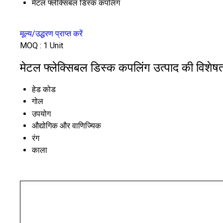
मेटल फ्लेक्सिबल डिस्क कपलिंग
मूल्य/उद्धरण प्राप्त करें
MOQ :
1 Unit
मेटल फ्लेक्सिबल डिस्क कपलिंग उत्पाद की विशेषत
हेड कोड
गोल
उपयोग
औद्योगिक और वाणिज्यिक
रंग
काला