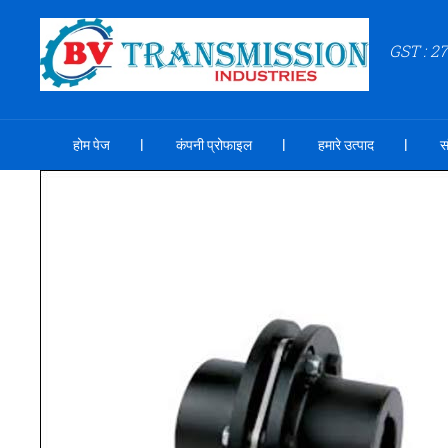
GST : 
होम पेज
कंपनी प्रोफाइल
हमारे उत्पाद
स