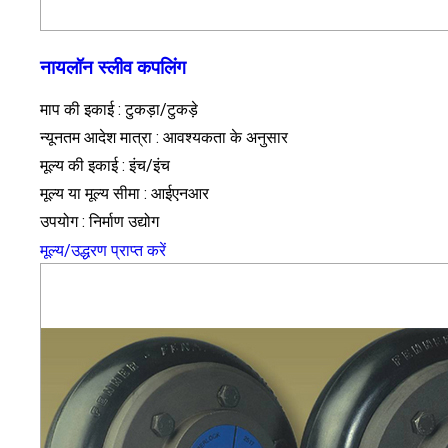
नायलॉन स्लीव कपलिंग
माप की इकाई : टुकड़ा/टुकड़े
न्यूनतम आदेश मात्रा : आवश्यकता के अनुसार
मूल्य की इकाई : इंच/इंच
मूल्य या मूल्य सीमा : आईएनआर
उपयोग : निर्माण उद्योग
मूल्य/उद्धरण प्राप्त करें