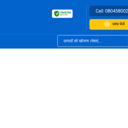
Call:
08045800
जांच भेजें