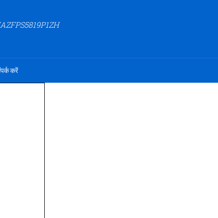
27AZFPS5819P1ZH
ंपर्क करें